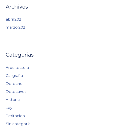
Archivos
abril 2021
marzo 2021
Categorías
Arquitectura
Caligrafia
Derecho
Detectives
Historia
Ley
Peritacion
Sin categoría