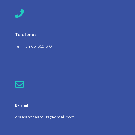
Teléfonos
Tel.:
+34 651 359 310
E-mail
draaranchaardura@gmail.com